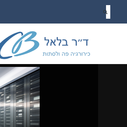
ילוג
תוכן